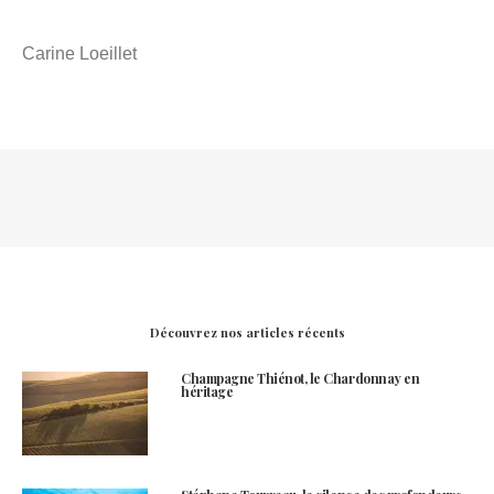
Carine Loeillet
Découvrez nos articles récents
Champagne Thiénot, le Chardonnay en
héritage