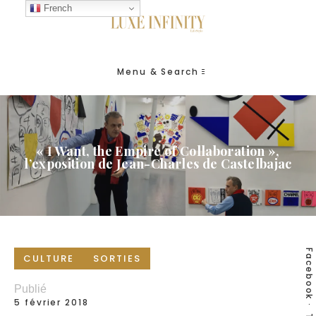
French
Menu & Search
« I Want, the Empire of Collaboration »,
l’exposition de Jean-Charles de Castelbajac
Facebook
CULTURE
SORTIES
Publié
5 février 2018