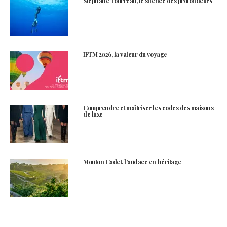
Stéphane Tourreau, le silence des profondeurs
IFTM 2026, la valeur du voyage
Comprendre et maîtriser les codes des maisons
de luxe
Mouton Cadet, l’audace en héritage