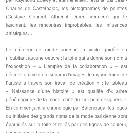
par Raymond Loewy et éternellement revisité par Jean-
Charles de Castelbajac, les pictogrammes de peintres
(Gustave Courbet, Albrecht Dürer, Vermeer) qui le
fascinent, les rencontres improbables, les influences
artistiques…
Le créateur de mode poursuit la visite guidée en
n’oubliant aucune oeuvre : la toile qui a donné son nom à
l’exposition – « L’empire de la collaboration » – est
décrite comme « un tsunami d’images, le rayonnement de
l’artiste à travers son travail de création » ; le tableau
« Naissance d’une histoire » est qualifié d’« arbre
généalogique de la mode, carte du ciel pour designers ».
En commençant la chronologie par Balenciaga, les logos
ou initiales des grands noms de la mode parisienne sont
éparpillés sur la toile et reliés par des lignes de couleur,
comme une arborescence.