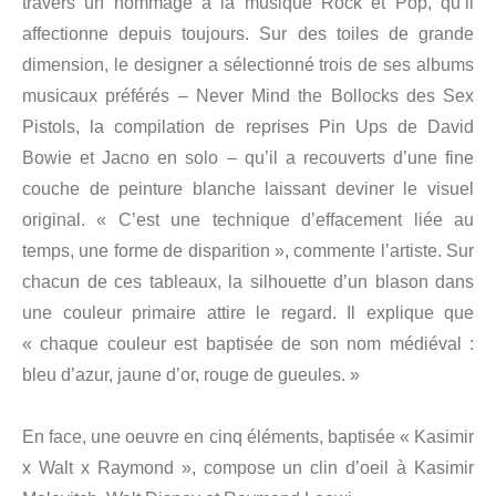
travers un hommage à la musique Rock et Pop, qu’il
affectionne depuis toujours. Sur des toiles de grande
dimension, le designer a sélectionné trois de ses albums
musicaux préférés – Never Mind the Bollocks des Sex
Pistols, la compilation de reprises Pin Ups de David
Bowie et Jacno en solo – qu’il a recouverts d’une fine
couche de peinture blanche laissant deviner le visuel
original. « C’est une technique d’effacement liée au
temps, une forme de disparition », commente l’artiste. Sur
chacun de ces tableaux, la silhouette d’un blason dans
une couleur primaire attire le regard. Il explique que
« chaque couleur est baptisée de son nom médiéval :
bleu d’azur, jaune d’or, rouge de gueules. »
En face, une oeuvre en cinq éléments, baptisée « Kasimir
x Walt x Raymond », compose un clin d’oeil à Kasimir