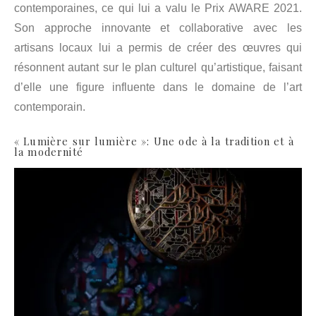
contemporaines, ce qui lui a valu le Prix AWARE 2021.
Son approche innovante et collaborative avec les
artisans locaux lui a permis de créer des œuvres qui
résonnent autant sur le plan culturel qu’artistique, faisant
d’elle une figure influente dans le domaine de l’art
contemporain.
« Lumière sur lumière »: Une ode à la tradition et à
la modernité