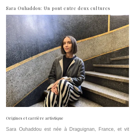
Sara Ouhaddou: Un pont entre deux
cultures
Origines et carrière artistique
Sara Ouhaddou est née à Draguignan, France, et vit