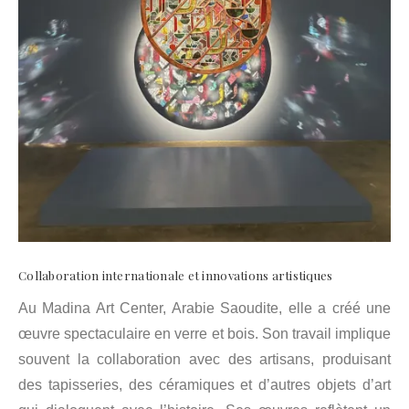
Collaboration internationale et innovations artistiques
Au Madina Art Center, Arabie Saoudite, elle a créé une
œuvre spectaculaire en verre et bois. Son travail implique
souvent la collaboration avec des artisans, produisant
des tapisseries, des céramiques et d’autres objets d’art