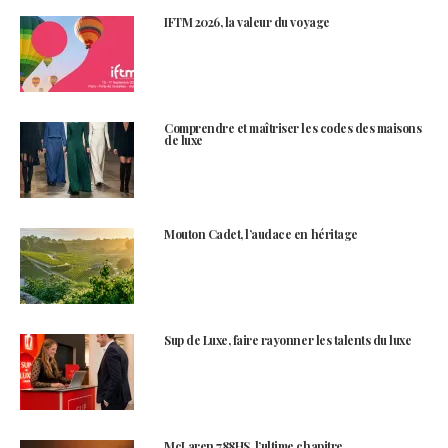
IFTM 2026, la valeur du voyage
Comprendre et maîtriser les codes des maisons
de luxe
Mouton Cadet, l’audace en héritage
Sup de Luxe, faire rayonner les talents du luxe
McLaren 788HS, l’ultime chapitre