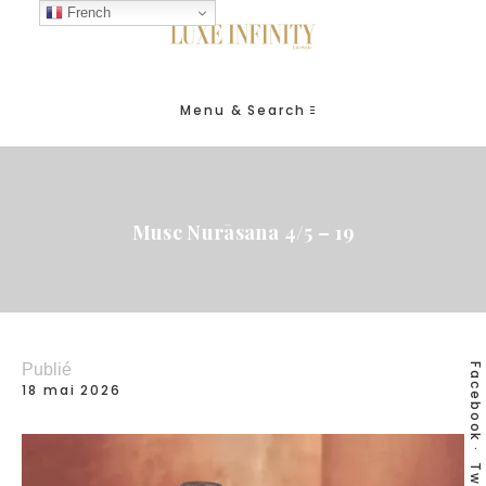
French
Menu & Search
Musc Nurāsana 4/5 – 19
Publié
Facebook
18 mai 2026