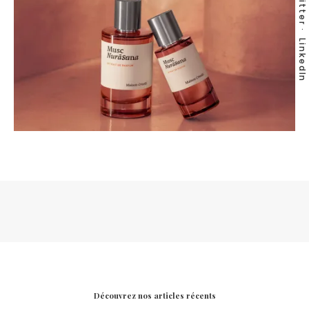
Twitter
LinkedIn
Découvrez nos articles récents