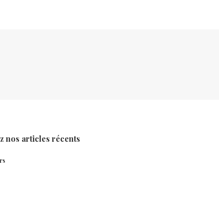
 nos articles récents
rs