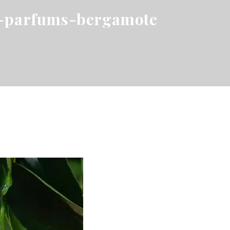
-parfums-bergamote