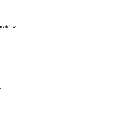
ns de luxe
e