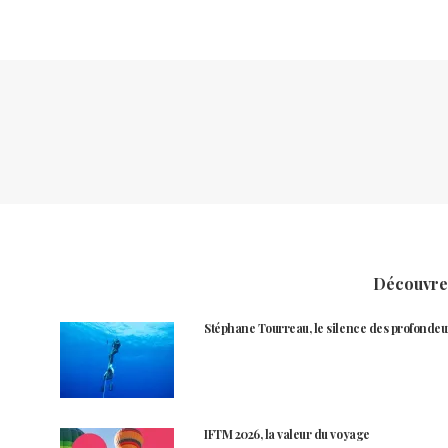
Découvrez
Stéphane Tourreau, le silence des profondeu
IFTM 2026, la valeur du voyage