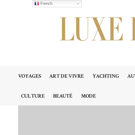
French
VOYAGES
ART DE VIVRE
YACHTING
AU
CULTURE
BEAUTÉ
MODE