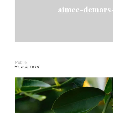
aimee-demars
Publié
29 mai 2026