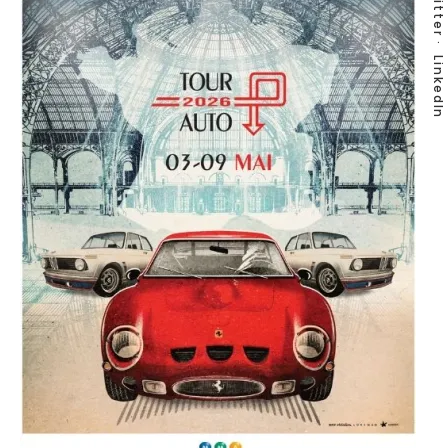
Twitter
LinkedIn