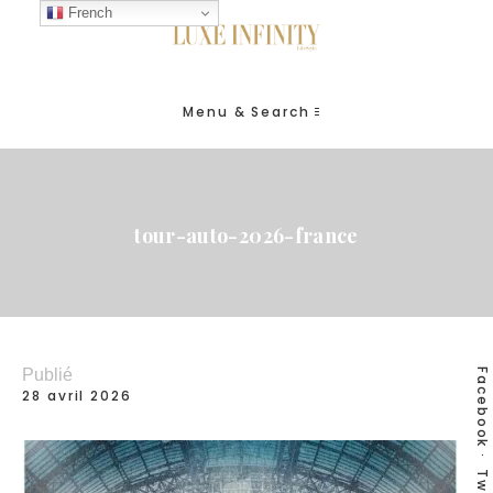
French
Menu & Search
tour-auto-2026-france
Publié
Facebook
28 avril 2026