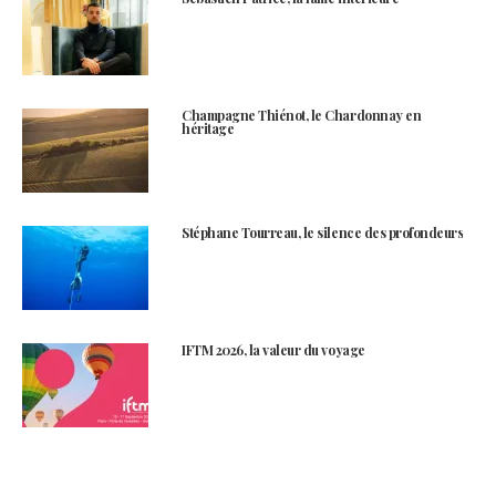
Champagne Thiénot, le Chardonnay en
héritage
Stéphane Tourreau, le silence des profondeurs
IFTM 2026, la valeur du voyage