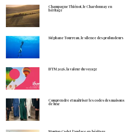
Champagne Thiénot, le Chardonnay en
héritage
Stéphane Tourreau, le silence des profondeurs
IFTM 2026, la valeur du voyage
Comprendre et maîtriser les codes des maisons
de luxe
Mouton Cadet, l’audace en héritage