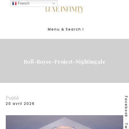
French
Menu & Search
Roll-Royce-Project-Nightingale
Publié
Facebook
20 avril 2026