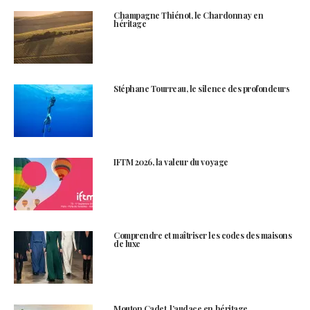
Champagne Thiénot, le Chardonnay en
héritage
Stéphane Tourreau, le silence des profondeurs
IFTM 2026, la valeur du voyage
Comprendre et maîtriser les codes des maisons
de luxe
Mouton Cadet, l’audace en héritage