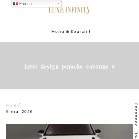
French
Menu & Search
larte-design-porsche-cayenne-6
Publié
Facebook
6 mai 2026