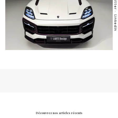
Twitter
LinkedIn
Découvrez nos articles récents