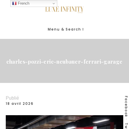
French
Menu & Search
charles-pozzi-eric-neubauer-ferrari-garage
Publié
Facebook
18 avril 2026