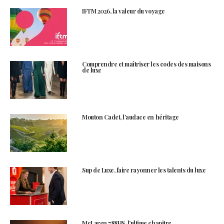
IFTM 2026, la valeur du voyage
Comprendre et maîtriser les codes des maisons
de luxe
Mouton Cadet, l’audace en héritage
Sup de Luxe, faire rayonner les talents du luxe
McLaren 788HS, l’ultime chapitre