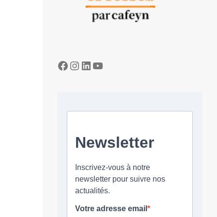
Facebook
Instagram
LinkedIn
YouTube