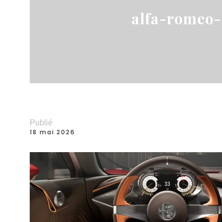
alfa-romeo-
Publié
18 mai 2026