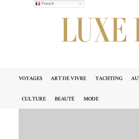
French
VOYAGES
ART DE VIVRE
YACHTING
AU
CULTURE
BEAUTÉ
MODE