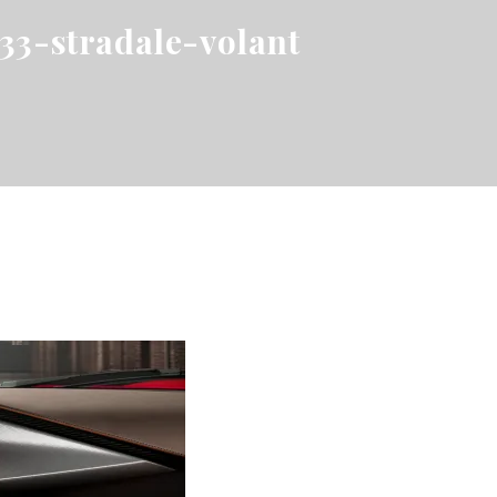
33-stradale-volant