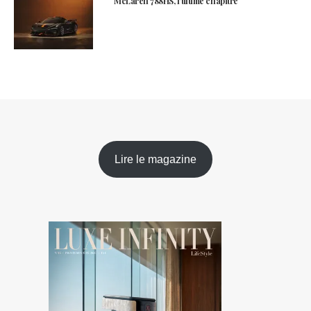
McLaren 788HS, l’ultime chapitre
Lire le magazine