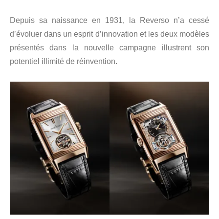
Depuis sa naissance en 1931, la Reverso n’a cessé
d’évoluer dans un esprit d’innovation et les deux modèles
présentés dans la nouvelle campagne illustrent son
potentiel illimité de réinvention.