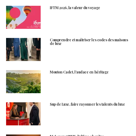
IFTM 2026, la valeur du voyage
Comprendre et maîtriser les codes des maisons
de luxe
Mouton Cadet, l’audace en héritage
Sup de Luxe, faire rayonner les talents du luxe