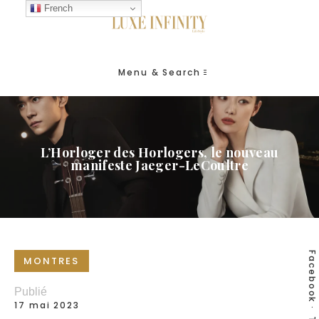
French
Menu & Search
L’Horloger des Horlogers, le nouveau
manifeste Jaeger-LeCoultre
Facebook
MONTRES
Publié
17 mai 2023