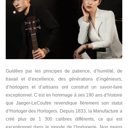
Guidées par les principes de patience, d’humilité, de
travail et d’excellence, des générations d’ingénieurs,
d’horlogers et d’artisans ont construit un savoir-faire
exceptionnel. C’est en hommage à ses 190 ans d’histoire
que Jaeger-LeCoultre revendique fièrement son statut
d’Horloger des Horlogers. Depuis 1833, la Manufacture a
créé plus de 1 300 calibres différents, ce qui est
exceptionnel dans le monde de l’horlogerie. Non moins