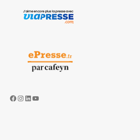
Facebook
Instagram
LinkedIn
YouTube