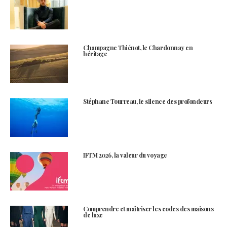
Champagne Thiénot, le Chardonnay en
héritage
Stéphane Tourreau, le silence des profondeurs
IFTM 2026, la valeur du voyage
Comprendre et maîtriser les codes des maisons
de luxe