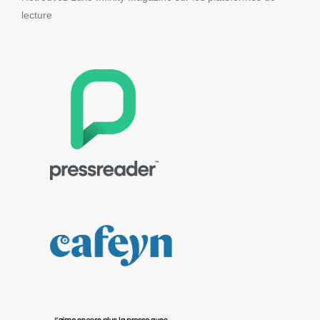
lecture