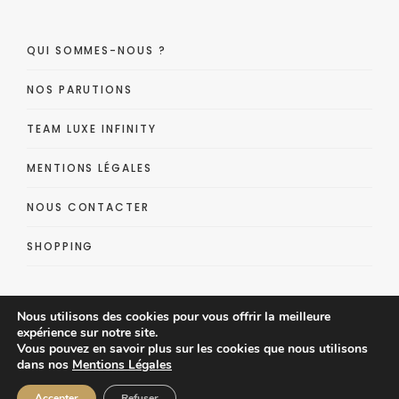
QUI SOMMES-NOUS ?
NOS PARUTIONS
TEAM LUXE INFINITY
MENTIONS LÉGALES
NOUS CONTACTER
SHOPPING
Nous utilisons des cookies pour vous offrir la meilleure
expérience sur notre site.
Vous pouvez en savoir plus sur les cookies que nous utilisons
dans nos
Mentions Légales
Luxe Infinity - Lifestyle Luxe Magazine
Accepter
Refuser