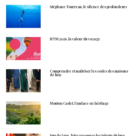
Stéphane Tourreau, le silence des profondeurs
IFTM 2026, la valeur du voyage
Comprendre et maîtriser les codes des maisons
de luxe
Mouton Cadet, l’audace en héritage
Sup de Luxe, faire rayonner les talents du luxe