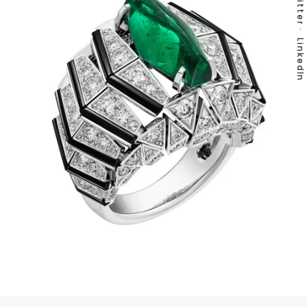
Twitter
LinkedIn