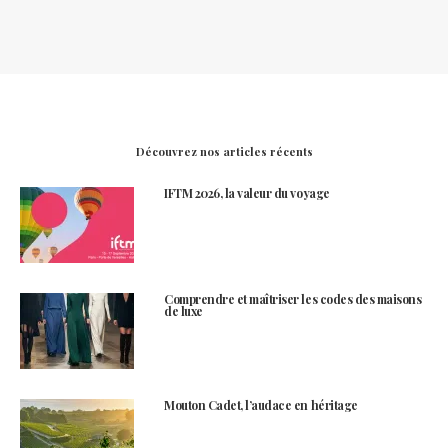
Découvrez nos articles récents
IFTM 2026, la valeur du voyage
Comprendre et maîtriser les codes des maisons
de luxe
Mouton Cadet, l’audace en héritage