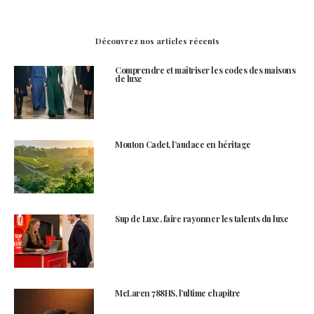
Découvrez nos articles récents
Comprendre et maîtriser les codes des maisons
de luxe
Mouton Cadet, l’audace en héritage
Sup de Luxe, faire rayonner les talents du luxe
McLaren 788HS, l’ultime chapitre