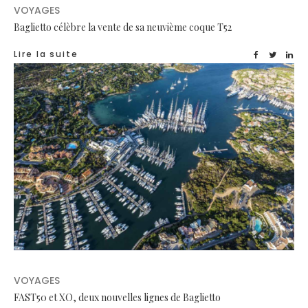
VOYAGES
Baglietto célèbre la vente de sa neuvième coque T52
Lire la suite
VOYAGES
FAST50 et XO, deux nouvelles lignes de Baglietto