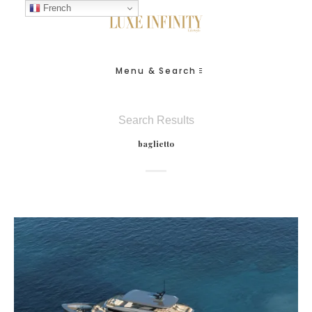
French
Menu & Search
Search Results
baglietto