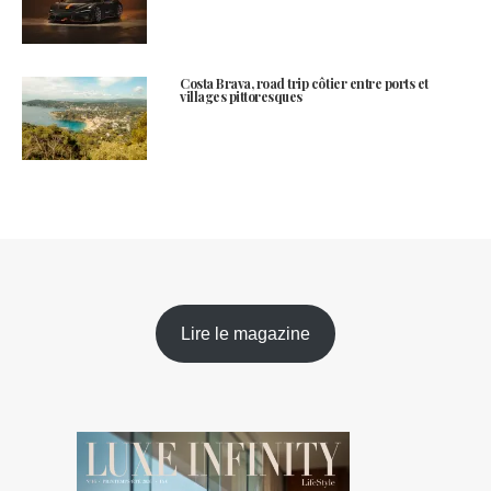
Costa Brava, road trip côtier entre ports et
villages pittoresques
Lire le magazine