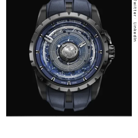
Twitter
LinkedIn