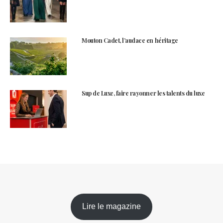
Mouton Cadet, l’audace en héritage
Sup de Luxe, faire rayonner les talents du luxe
Lire le magazine