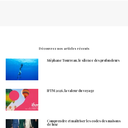
Découvrez nos articles récents
Stéphane Tourreau, le silence des profondeurs
IFTM 2026, la valeur du voyage
Comprendre et maîtriser les codes des maisons
de luxe