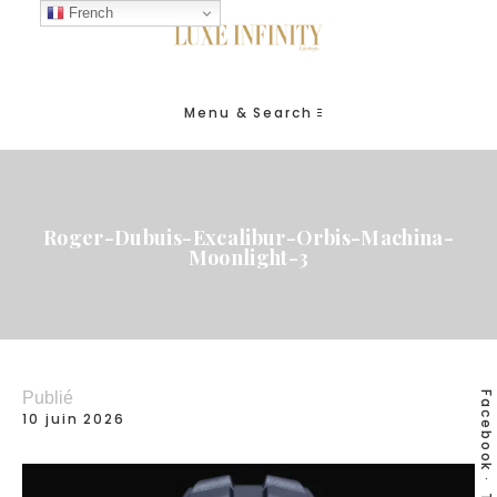
French
Menu & Search
Roger-Dubuis-Excalibur-Orbis-Machina-
Moonlight-3
Publié
Facebook
10 juin 2026