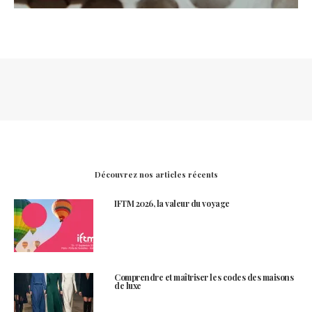
Découvrez nos articles récents
IFTM 2026, la valeur du voyage
Comprendre et maîtriser les codes des maisons
de luxe