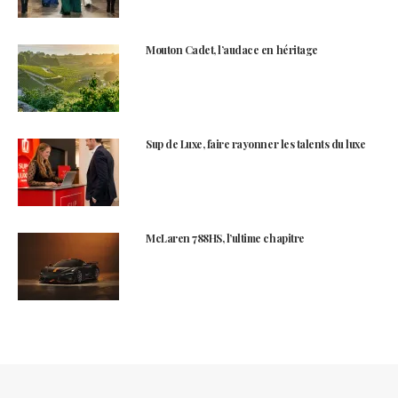
Mouton Cadet, l’audace en héritage
Sup de Luxe, faire rayonner les talents du luxe
McLaren 788HS, l’ultime chapitre