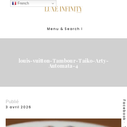
French
Menu & Search
louis-vuitton-Tambour-Taiko-Arty-
Automata-4
Publié
Facebook
3 avril 2026