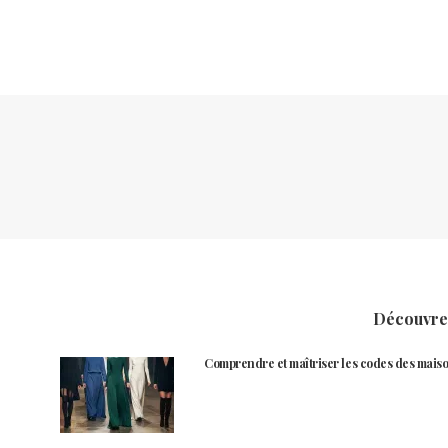
Découvrez
Comprendre et maîtriser les codes des maiso