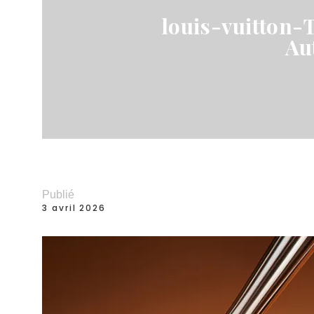
louis-vuitton
Au
Publié
3 avril 2026