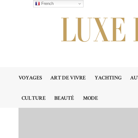
French
VOYAGES
ART DE VIVRE
YACHTING
AU
CULTURE
BEAUTÉ
MODE