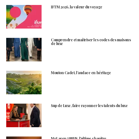
IFTM 2026, la valeur du voyage
Comprendre et maîtriser les codes des maisons
de luxe
Mouton Cadet, l’audace en héritage
Sup de Luxe, faire rayonner les talents du luxe
McLaren 788HS, l’ultime chapitre