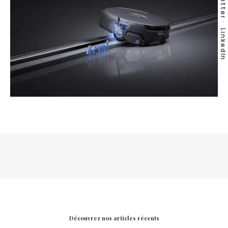
Twitter
LinkedIn
Découvrez nos articles récents