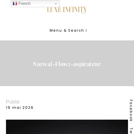
French
Menu & Search
Narwal-Flow2-aspirateur
Publié
Facebook
19 mai 2026