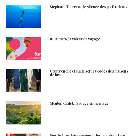
Stéphane Tourreau, le silence des profondeurs
IFTM 2026, la valeur du voyage
Comprendre et maîtriser les codes des maisons
de luxe
Mouton Cadet, l’audace en héritage
Sup de Luxe, faire rayonner les talents du luxe