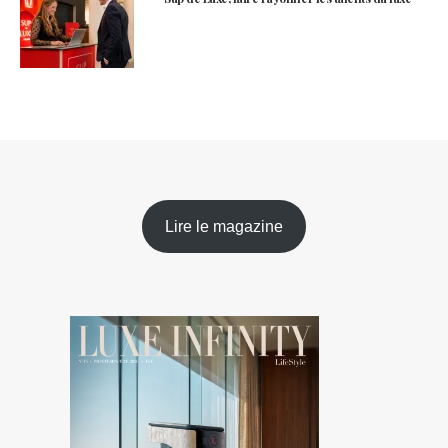
Lire le magazine