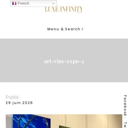
French
Menu & Search
art-vins-expo-2
Publié
Facebook
29 juin 2026