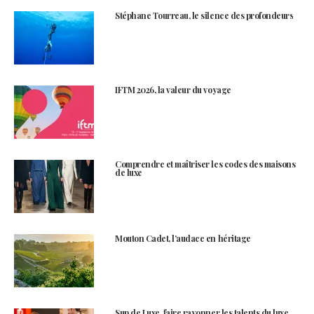
Stéphane Tourreau, le silence des profondeurs
IFTM 2026, la valeur du voyage
Comprendre et maîtriser les codes des maisons
de luxe
Mouton Cadet, l’audace en héritage
Sup de Luxe, faire rayonner les talents du luxe