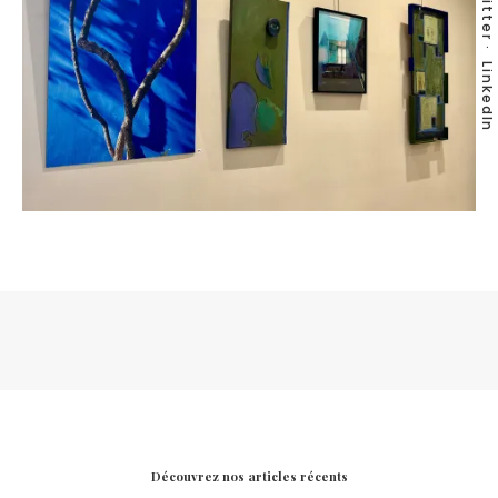
Twitter
LinkedIn
Découvrez nos articles récents