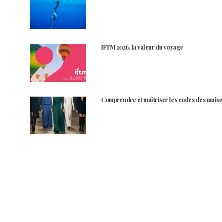
IFTM 2026, la valeur du voyage
Comprendre et maîtriser les codes des maiso