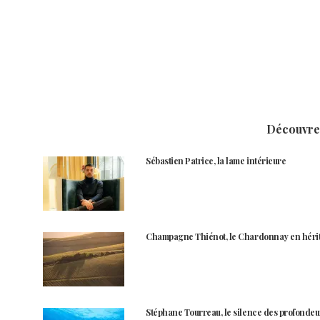
Découvrez
Sébastien Patrice, la lame intérieure
Champagne Thiénot, le Chardonnay en héri
Stéphane Tourreau, le silence des profondeu