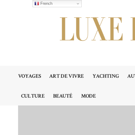
French
VOYAGES
ART DE VIVRE
YACHTING
AU
CULTURE
BEAUTÉ
MODE