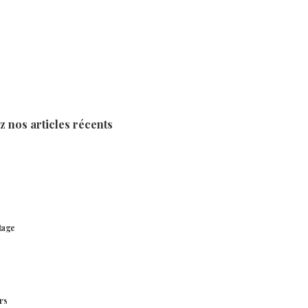
 nos articles récents
tage
rs