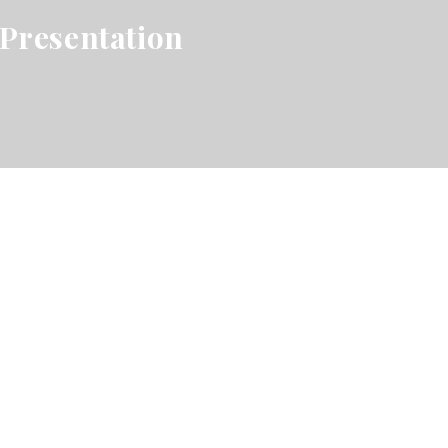
Presentation