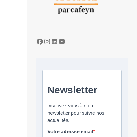
Facebook
Instagram
LinkedIn
YouTube