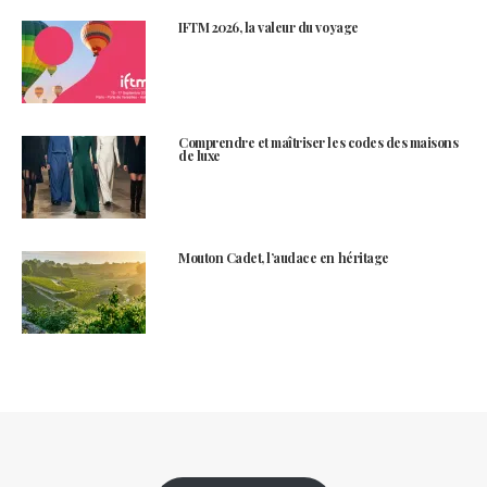
IFTM 2026, la valeur du voyage
Comprendre et maîtriser les codes des maisons
de luxe
Mouton Cadet, l’audace en héritage