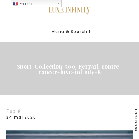
French
Menu & Search
Sport-Collection-500-Ferrari-contre-
cancer-luxe-infinity-8
Publié
Facebook
24 mai 2026