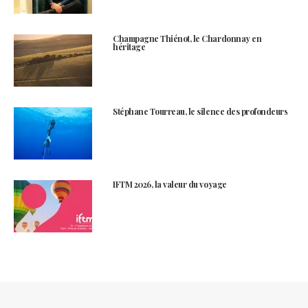
Champagne Thiénot, le Chardonnay en
héritage
Stéphane Tourreau, le silence des profondeurs
IFTM 2026, la valeur du voyage