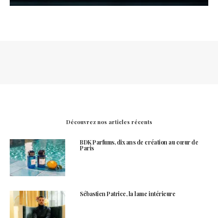
Découvrez nos articles récents
BDK Parfums, dix ans de création au cœur de
Paris
Sébastien Patrice, la lame intérieure