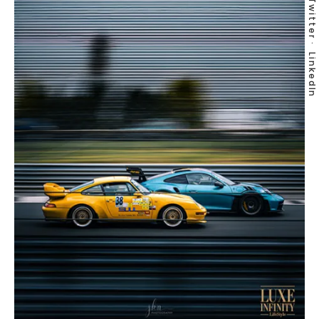
Twitter
LinkedIn