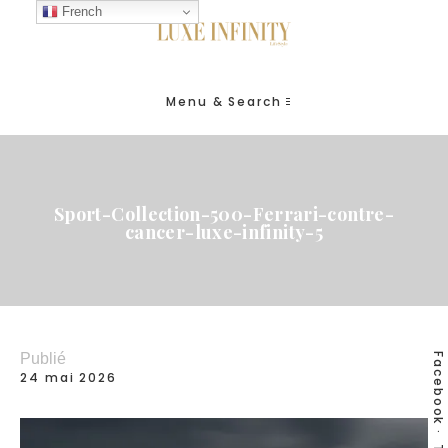
French
Menu & Search
Sport-Collection-500-Ferrari-contre-
cancer-luxe-infinity-5
Publié
Facebook
24 mai 2026