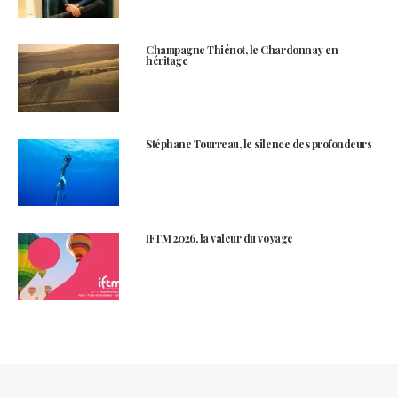
Champagne Thiénot, le Chardonnay en
héritage
Stéphane Tourreau, le silence des profondeurs
IFTM 2026, la valeur du voyage