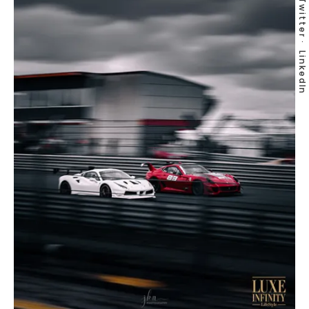
Twitter
LinkedIn