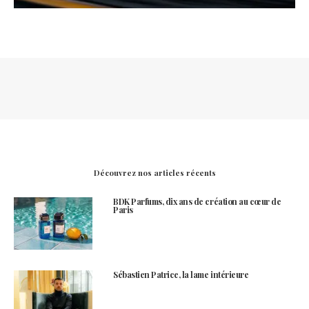
Découvrez nos articles récents
BDK Parfums, dix ans de création au cœur de
Paris
Sébastien Patrice, la lame intérieure