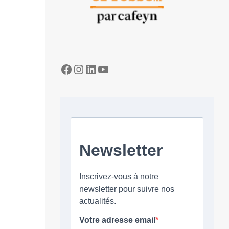
Facebook
Instagram
LinkedIn
YouTube