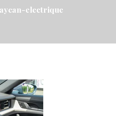
aycan-electrique