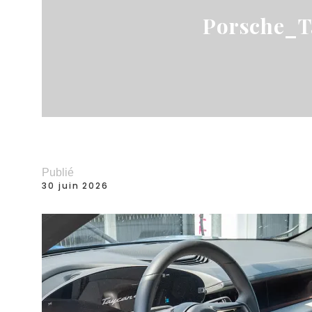
Porsche_T
Publié
30 juin 2026