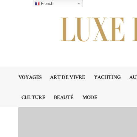
French
VOYAGES
ART DE VIVRE
YACHTING
AU
CULTURE
BEAUTÉ
MODE