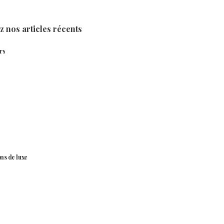
 nos articles récents
rs
ns de luxe