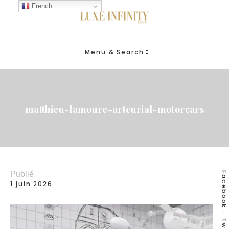
French
Menu & Search
matthieu-lamoure-artcurial-motorcars
Publié
Facebook
1 juin 2026