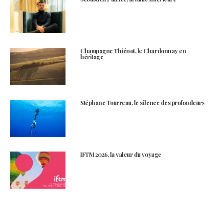
Champagne Thiénot, le Chardonnay en
héritage
Stéphane Tourreau, le silence des profondeurs
IFTM 2026, la valeur du voyage