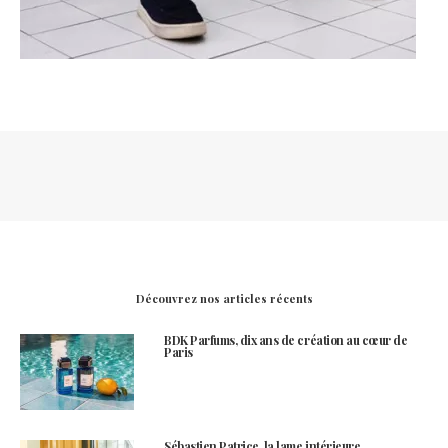
Découvrez nos articles récents
BDK Parfums, dix ans de création au cœur de
Paris
Sébastien Patrice, la lame intérieure