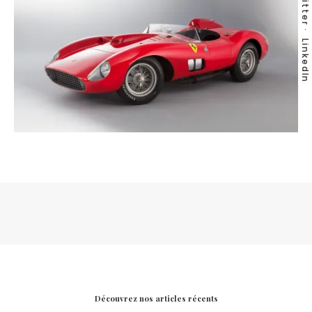
Twitter
LinkedIn
Découvrez nos articles récents