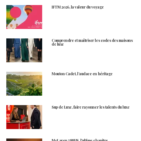
IFTM 2026, la valeur du voyage
Comprendre et maîtriser les codes des maisons
de luxe
Mouton Cadet, l’audace en héritage
Sup de Luxe, faire rayonner les talents du luxe
McLaren 788HS, l’ultime chapitre