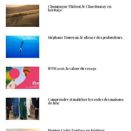
Champagne Thiénot, le Chardonnay en
héritage
Stéphane Tourreau, le silence des profondeurs
IFTM 2026, la valeur du voyage
Comprendre et maîtriser les codes des maisons
de luxe
Mouton Cadet, l’audace en héritage