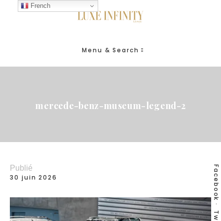
French
Menu & Search
mercede-benz-museum-legend-2
Publié
Facebook
30 juin 2026